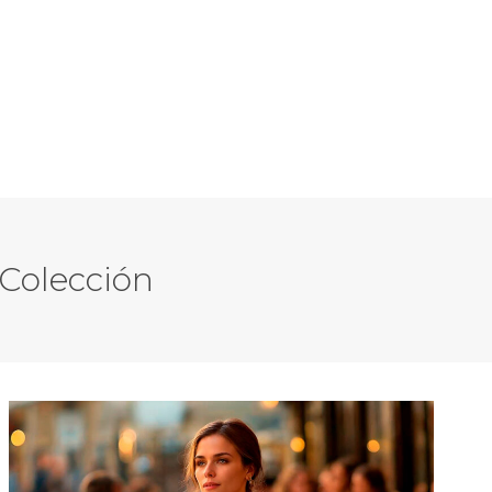
 Colección