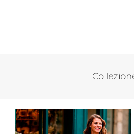
Collezion