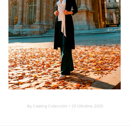
By
Casting Colección
23 Ottobre, 2025