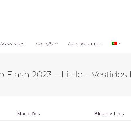
ÁGINA INICIAL
COLEÇÃO
ÁREA DO CLIENTE
ÁGINA INICIAL
COLEÇÃO
ÁREA DO CLIENTE
 Flash 2023 – Little – Vestido
Macacões
Blusas y Tops