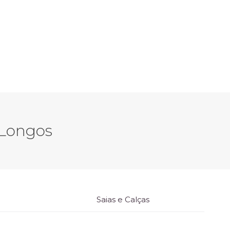
s Longos
Saias e Calças