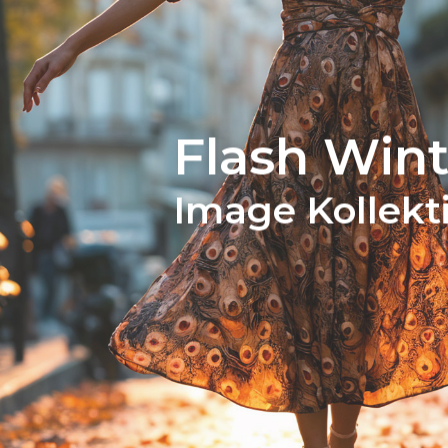
Flash Wint
Image Kollekt