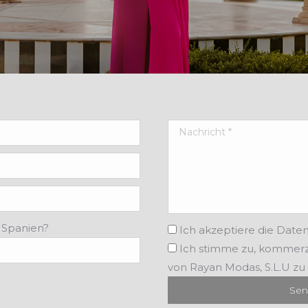
n Spanien?
Ich akzeptiere
die Date
Ich stimme zu,
kommerzi
von Rayan Modas, S.L.U zu