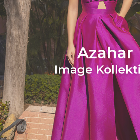
Azahar
Image Kollekt