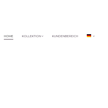
HOME
KOLLEKTION
KUNDENBEREICH
HOME
KOLLEKTION
KUNDENBEREICH