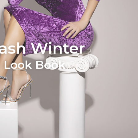
lash Winter
Look Book