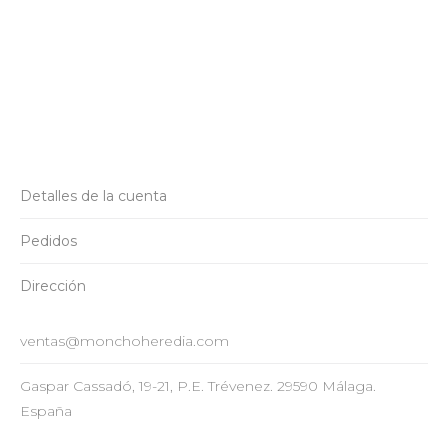
Detalles de la cuenta
Pedidos
Dirección
ventas@monchoheredia.com
Gaspar Cassadó, 19-21, P.E. Trévenez. 29590 Málaga.
España