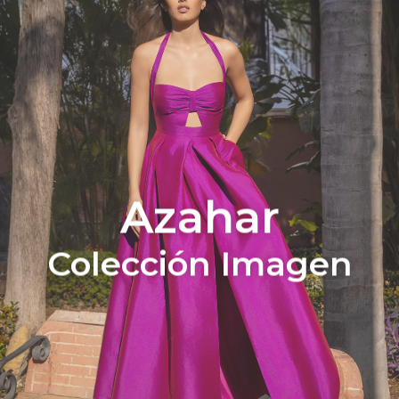
Azahar
Colección Imagen