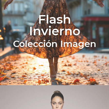
Flash
Invierno
Colección Imagen