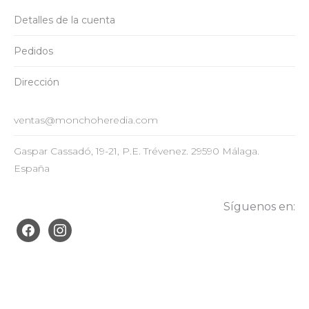
Detalles de la cuenta
Pedidos
Dirección
ventas@monchoheredia.com
Gaspar Cassadó, 19-21, P.E. Trévenez. 29590 Málaga.
España
Síguenos en:
facebook
instagram