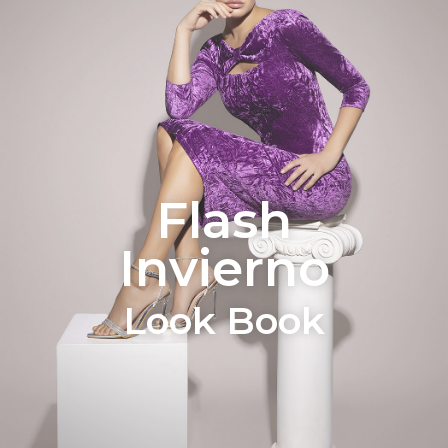
Flash
Invierno
Look Book