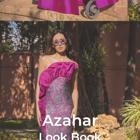
Azahar
Look Book